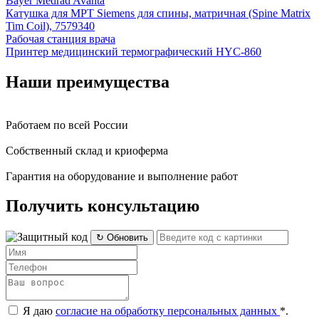
Bayer Medrad Avanta
Катушка для МРТ Siemens для спины, матричная (Spine Matrix
Tim Coil), 7579340
Рабочая станция врача
Принтер медицинский термографический HYC-860
Наши преимущества
Работаем по всей России
Собственный склад и криоферма
Гарантия на оборудование и выполнение работ
Получить консультацию
↻ Обновить
Я даю
согласие на обработку персональных данных
*
.