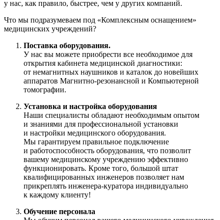
у нас, как правило, быстрее, чем у других компаний.
Что мы подразумеваем под «Комплексным оснащением»
медицинских учреждений?
Поставка оборудования.
У нас вы можете приобрести все необходимое для
открытия кабинета медицинской диагностики:
от немагнитных наушников и каталок до новейших
аппаратов
Магнитно-резонансной
и Компьютерной
томографии.
Установка и настройка оборудования
Наши специалисты обладают необходимым опытом
и знаниями для профессиональной установки
и настройки медицинского оборудования.
Мы гарантируем правильное подключение
и работоспособность оборудования, что позволит
вашему медицинскому учреждению эффективно
функционировать. Кроме того, большой штат
квалифицированных инженеров позволяет нам
прикреплять
инженера-куратора
индивидуально
к каждому клиенту!
Обучение персонала