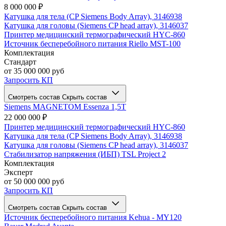
8 000 000 ₽
Катушка для тела (CP Siemens Body Array), 3146938
Катушка для головы (Siemens CP head array), 3146037
Принтер медицинский термографический HYC-860
Источник бесперебойного питания Riello MST-100
Комплектация
Стандарт
от 35 000 000 руб
Запросить КП
Смотреть состав
Скрыть состав
Siemens MAGNETOM Essenza 1,5Т
22 000 000 ₽
Принтер медицинский термографический HYC-860
Катушка для тела (CP Siemens Body Array), 3146938
Катушка для головы (Siemens CP head array), 3146037
Стабилизатор напряжения (ИБП) TSL Project 2
Комплектация
Эксперт
от 50 000 000 руб
Запросить КП
Смотреть состав
Скрыть состав
Источник бесперебойного питания Kehua - MY120