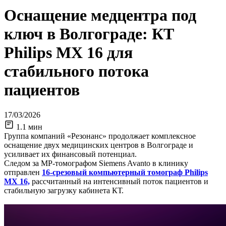
Оснащение медцентра под
ключ в Волгограде: КТ
Philips MX 16 для
стабильного потока
пациентов
17/03/2026
1.1 мин
Группа компаний «Резонанс» продолжает комплексное
оснащение двух медицинских центров в Волгограде и
усиливает их финансовый потенциал.
Следом за МР-томографом Siemens Avanto в клинику
отправлен
16‑срезовый компьютерный томограф Philips
MX 16,
рассчитанный на интенсивный поток пациентов и
стабильную загрузку кабинета КТ.