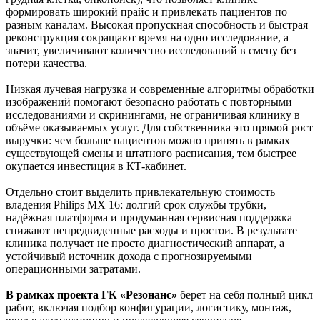
формировать широкий прайс и привлекать пациентов по
разным каналам. Высокая пропускная способность и быстрая
реконструкция сокращают время на одно исследование, а
значит, увеличивают количество исследований в смену без
потери качества.
Низкая лучевая нагрузка и современные алгоритмы обработки
изображений помогают безопасно работать с повторными
исследованиями и скринингами, не ограничивая клинику в
объёме оказываемых услуг. Для собственника это прямой рост
выручки: чем больше пациентов можно принять в рамках
существующей смены и штатного расписания, тем быстрее
окупается инвестиция в КТ‑кабинет.
Отдельно стоит выделить привлекательную стоимость
владения Philips MX 16: долгий срок службы трубки,
надёжная платформа и продуманная сервисная поддержка
снижают непредвиденные расходы и простои. В результате
клиника получает не просто диагностический аппарат, а
устойчивый источник дохода с прогнозируемыми
операционными затратами.
В рамках проекта ГК «Резонанс»
берет на себя полный цикл
работ, включая подбор конфигурации, логистику, монтаж,