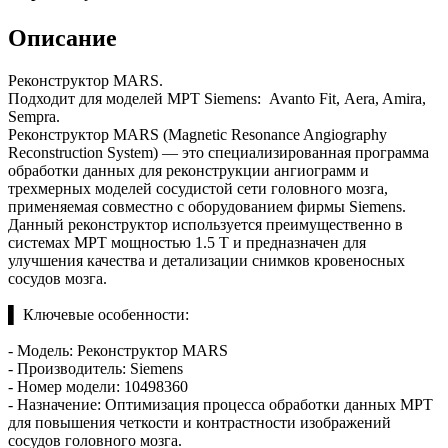
Описание
Реконструктор MARS.
Подходит для моделей МРТ Siemens: Avanto Fit, Aera, Amira,
Sempra.
Реконструктор MARS (Magnetic Resonance Angiography
Reconstruction System) — это специализированная программа
обработки данных для реконструкции ангиограмм и
трехмерных моделей сосудистой сети головного мозга,
применяемая совместно с оборудованием фирмы Siemens.
Данный реконструктор используется преимущественно в
системах МРТ мощностью 1.5 T и предназначен для
улучшения качества и детализации снимков кровеносных
сосудов мозга.
▌ Ключевые особенности:
- Модель: Реконструктор MARS
- Производитель: Siemens
- Номер модели: 10498360
- Назначение: Оптимизация процесса обработки данных МРТ
для повышения четкости и контрастности изображений
сосудов головного мозга.