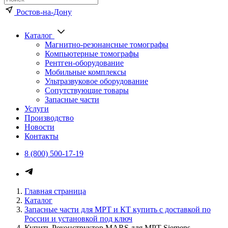
Ростов-на-Дону
Каталог
Магнитно-резонансные томографы
Компьютерные томографы
Рентген-оборудование
Мобильные комплексы
Ультразвуковое оборудование
Сопутствующие товары
Запасные части
Услуги
Производство
Новости
Контакты
8 (800) 500-17-19
Каталог медицинского оборуд
Главная страница
Каталог
Запасные части для МРТ и КТ купить с доставкой по
России и установкой под ключ
Купить Реконструктор MARS для МРТ Siemens,